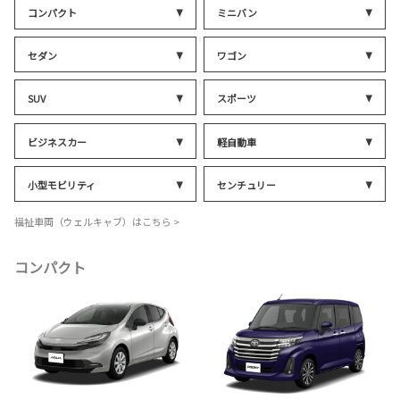
コンパクト
ミニバン
セダン
ワゴン
SUV
スポーツ
ビジネスカー
軽自動車
小型モビリティ
センチュリー
福祉車両（ウェルキャブ）はこちら >
コンパクト