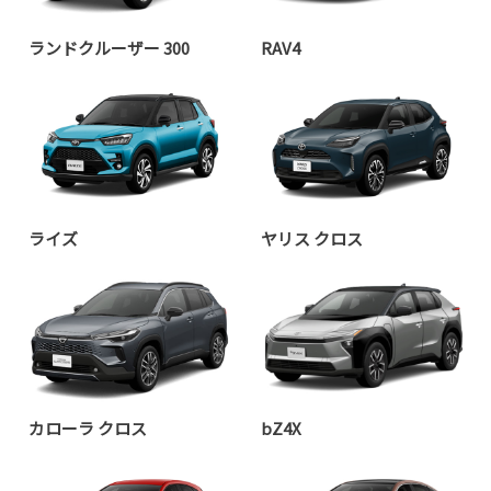
ランドクルーザー 300
RAV4
ライズ
ヤリス クロス
カローラ クロス
bZ4X