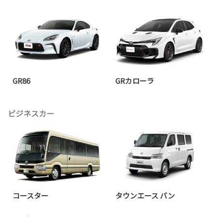
GR86
GRカローラ
ビジネスカー
コースター
タウンエース バン