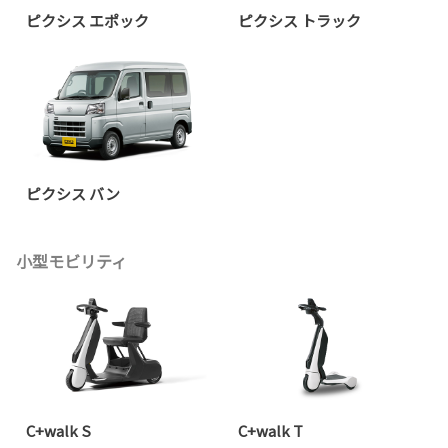
ピクシス エポック
ピクシス トラック
ピクシス バン
小型モビリティ
C+walk S
C+walk T