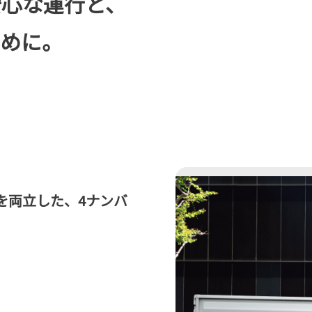
安心な運行と、
ために。
を両立した、4ナンバ