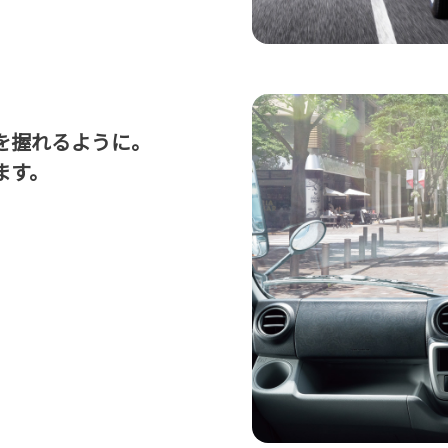
を握れるように。
ます。