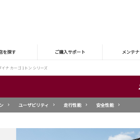
店を探す
ご購入サポート
メンテナ
ダイナ カーゴ 1トン シリーズ
ン
ユーザビリティ
走行性能
安全性能