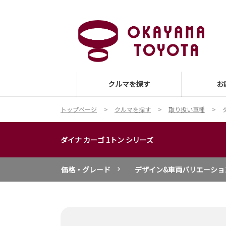
クルマを探す
お
トップページ
クルマを探す
取り扱い車種
ダイナ カーゴ 1トン シリーズ
価格・グレード
デザイン&車両バリエーショ