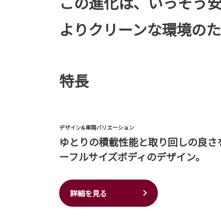
この進化は、いっそう
よりクリーンな環境の
特長
デザイン&車両バリエーション
ゆとりの積載性能と取り回しの良さ
ーフルサイズボディのデザイン。
詳細を見る