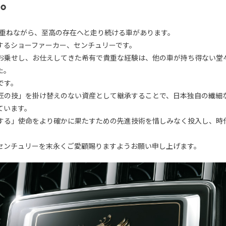
へ。
を重ねながら、至高の存在へと走り続ける車があります。
するショーファーカー、センチュリーです。
お乗せし、お仕えしてきた希有で貴重な経験は、他の車が持ち得ない堂
た。
です。
匠の技」を掛け替えのない資産として継承することで、日本独自の繊細
ています。
する」使命をより確かに果たすための先進技術を惜しみなく投入し、時
センチュリーを末永くご愛顧賜りますようお願い申し上げます。