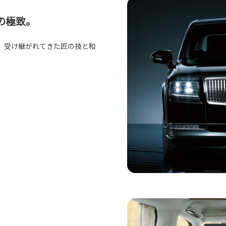
の極致。
、受け継がれてきた匠の技と和