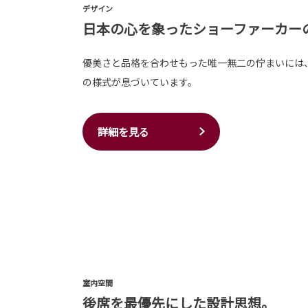
デザイン
日本の心を象ったショーファーカー
優美さと品格を合わせもった唯一無二の佇まいには
の様式が息づいています。
詳細を見る
室内空間
後席を最優先にした設計思想。