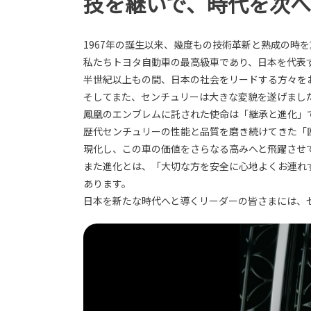
技を継いで、時代を次
1967年の誕生以来、幾度もの技術革新と熟成の時
私たちトヨタ自動車の最高級車であり、日本を代表
半世紀以上もの間、日本の社会をリードする方々を
そしてまた、センチュリーは大きな変貌を遂げまし
鳳凰のエンブレムに託された使命は「継承と進化」
歴代センチュリーの性能と品質を磨き続けてきた「
現化し、この車の価値をさらなる高みへと飛躍させ
また進化とは、「大切な方を安全に心地よくお連れ
あります。
日本を新たな時代へと導くリーダーの皆さまには、