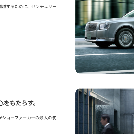
超越するために、センチュリー
心をもたらす。
がショーファーカーの最大の使