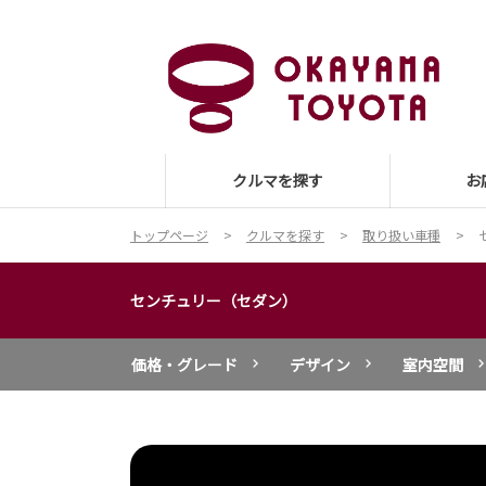
クルマを探す
お
トップページ
クルマを探す
取り扱い車種
センチュリー（セダン）
価格・グレード
デザイン
室内空間