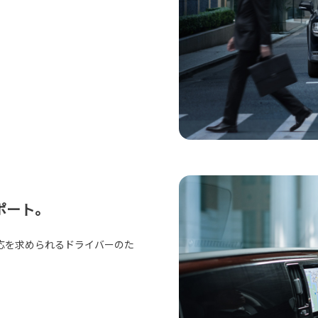
ポート。
応を求められるドライバーのた