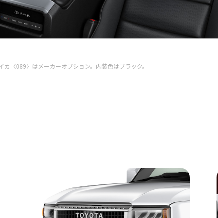
イカ〈089〉はメーカーオプション。内装色はブラック。