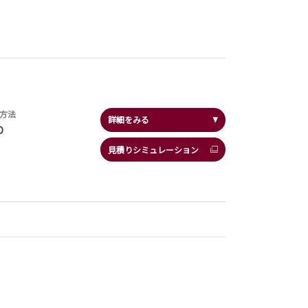
方法
詳細をみる
D
見積りシミュレーション