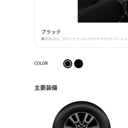
ブラック
■写真はVX。ボディカラーのプラチナホワイトパールマ
COLOR
主要装備