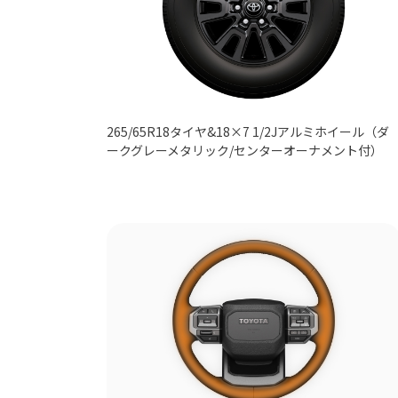
265/65R18タイヤ&18×7 1/2Jアルミホイール（ダ
ークグレーメタリック/センターオーナメント付）