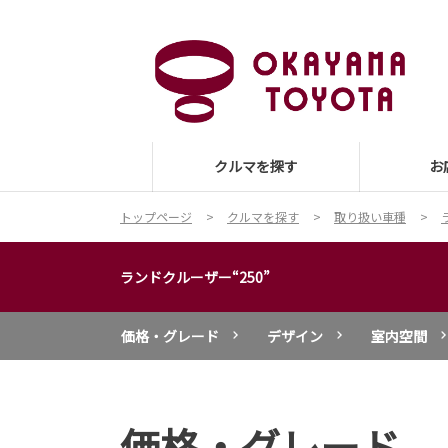
クルマを探す
お
トップページ
クルマを探す
取り扱い車種
ランドクルーザー“250”
価格・グレード
デザイン
室内空間
価格・グレード