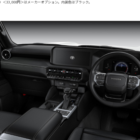
〉＜33,000円＞はメーカーオプション。内装色はブラック。